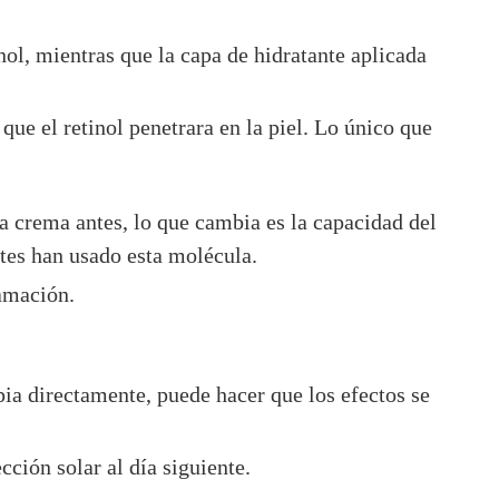
nol, mientras que la capa de hidratante aplicada
que el retinol penetrara en la piel. Lo único que
na crema antes, lo que cambia es la capacidad del
ntes han usado esta molécula.
amación.
mpia directamente, puede hacer que los efectos se
cción solar al día siguiente.