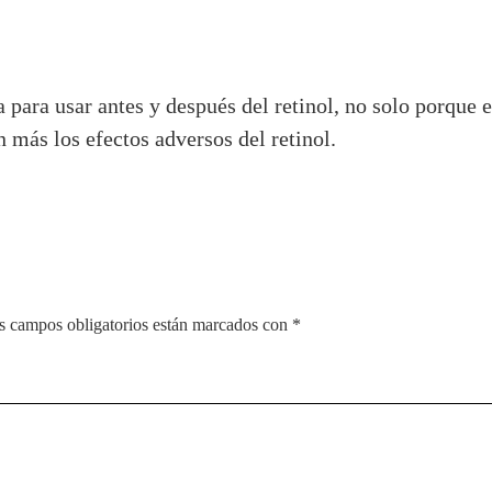
ara usar antes y después del retinol, no solo porque es
más los efectos adversos del retinol.
s campos obligatorios están marcados con
*