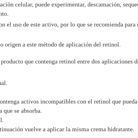
ación celular, puede experimentar, descamación, sequed
nto.
n el uso de este activo, por lo que se recomienda para
o origen a este método de aplicación del retinol.
 producto que contenga retinol entre dos aplicaciones d
ual.
ontenga activos incompatibles con el retinol que pueda
a que se absorba.
l.
ntinuación vuelve a aplicar la misma crema hidratante.