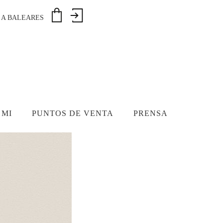
€ A BALEARES
 MI
PUNTOS DE VENTA
PRENSA