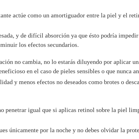
ante actúe como un amortiguador entre la piel y el reti
esada, y de difícil absorción ya que ésto podría impedir 
minuir los efectos secundarios.
ración no cambia, no lo estarás diluyendo por aplicar u
beneficioso en el caso de pieles sensibles o que nunca a
ilidad y menos efectos no deseados como brotes o desc
o penetrar igual que si aplicas retinol sobre la piel li
ques únicamente por la noche y no debes olvidar la prote