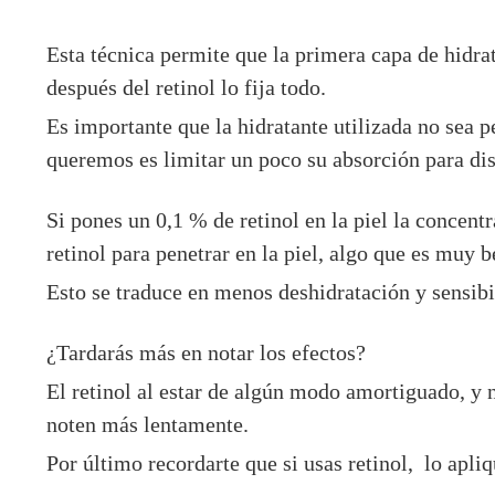
Esta técnica permite que la primera capa de hidrat
después del retinol lo fija todo.
Es importante que la hidratante utilizada no sea p
queremos es limitar un poco su absorción para dis
Si pones un 0,1 % de retinol en la piel la concent
retinol para penetrar en la piel, algo que es muy 
Esto se traduce en menos deshidratación y sensib
¿Tardarás más en notar los efectos?
El retinol al estar de algún modo amortiguado, y n
noten más lentamente.
Por último recordarte que si usas retinol, lo apli