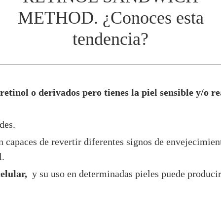
METHOD. ¿Conoces esta
tendencia?
retinol o derivados pero tienes la piel sensible y/o re
des.
n capaces de revertir diferentes signos de envejecimie
l.
elular,
y su uso en determinadas pieles puede producir