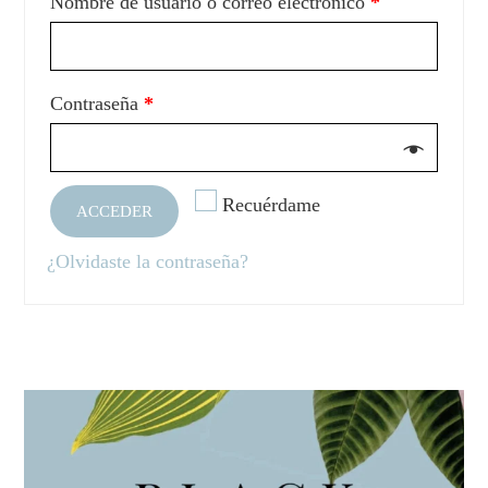
Nombre de usuario o correo electrónico
*
Contraseña
*
Recuérdame
ACCEDER
¿Olvidaste la contraseña?