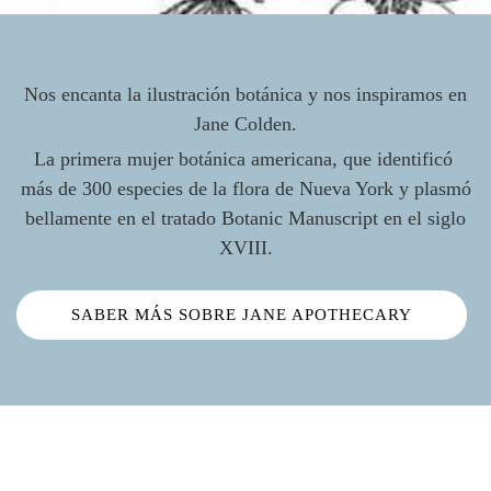
Nos encanta la ilustración botánica y nos inspiramos en
Jane Colden.
La primera mujer botánica americana, que identificó
más de 300 especies de la flora de Nueva York y plasmó
bellamente en el tratado Botanic Manuscript en el siglo
XVIII.
SABER MÁS SOBRE JANE APOTHECARY