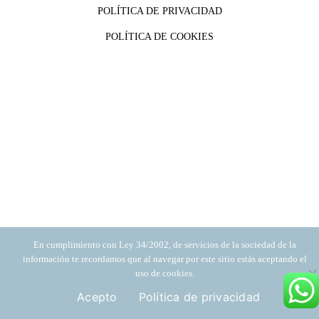
POLÍTICA DE PRIVACIDAD
POLÍTICA DE COOKIES
En cumplimiento con Ley 34/2002, de servicios de la sociedad de la
información te recordamos que al navegar por este sitio estás aceptando el
uso de cookies.
Acepto
Política de privacidad