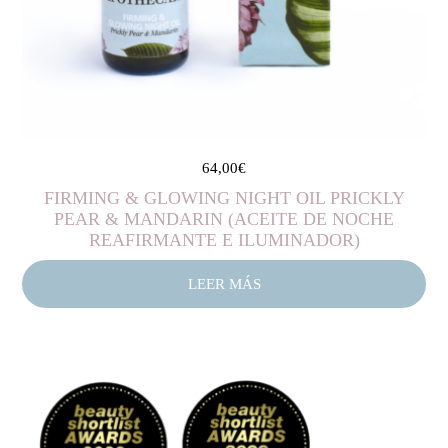
64,00
€
FIRMING & GLOWING NIGHT OIL PRICKLY
PEAR & MANDARIN (ACEITE DE NOCHE
REAFIRMANTE E ILUMINADOR)
LEER MÁS