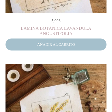
5,00
€
LÁMINA BOTÁNICA LAVANDULA
ANGUSTIFOLIA
AÑADIR AL CARRITO