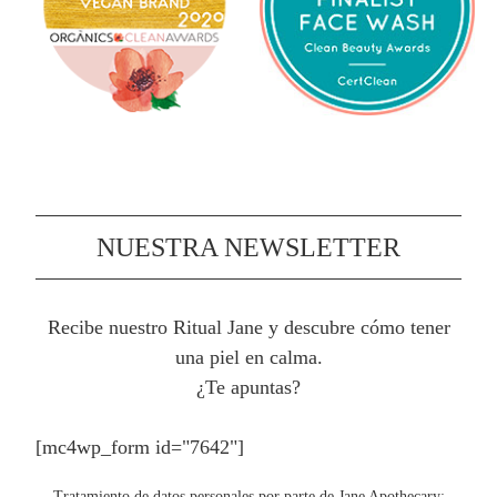
NUESTRA NEWSLETTER
Recibe nuestro Ritual Jane y d
escubre cómo tener
una piel en calma.
¿Te apuntas?
[mc4wp_form id="7642"]
Tratamiento de datos personales por parte de Jane Apothecary: