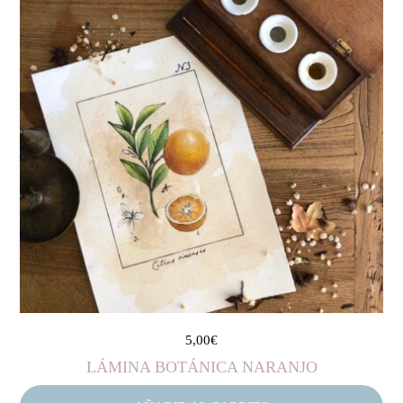
5,00
€
LÁMINA BOTÁNICA NARANJO