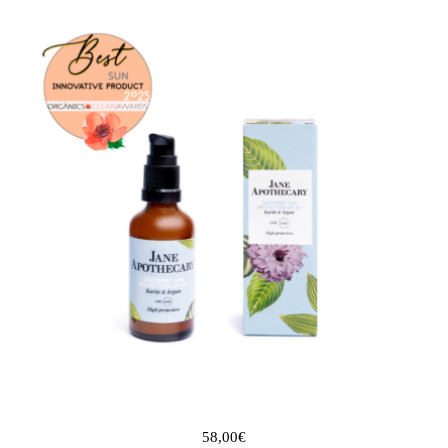
58,00
€