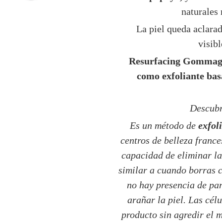
naturales
La piel queda aclarad
visib
Resurfacing Gommage
como exfoliante ba
Descubr
Es un método de
exfoli
centros de belleza franc
capacidad de eliminar la
similar a cuando borras c
no hay presencia de pa
arañar la piel. Las cél
producto sin agredir el m