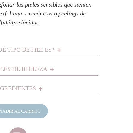
foliar las pieles sensibles que sienten
 exfoliantes mecánicos o peelings de
lfahidroxiácidos.
É TIPO DE PIEL ES?
LES DE BELLEZA
NGREDIENTES
ÑADIR AL CARRITO