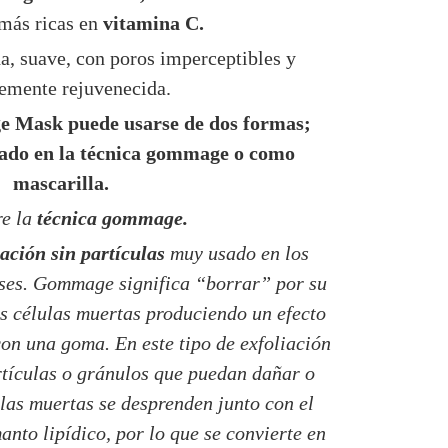
 más ricas en
vitamina C.
a, suave, con poros imperceptibles y
lemente rejuvenecida.
 Mask puede usarse de dos formas;
sado en la técnica gommage o como
mascarilla.
e la
técnica gommage.
ación sin partículas
muy usado en los
eses. Gommage significa “borrar” por su
s células muertas produciendo un efecto
on una goma. En este tipo de exfoliación
rtículas o gránulos que puedan dañar o
ulas muertas se desprenden junto con el
anto lipídico, por lo que se convierte en