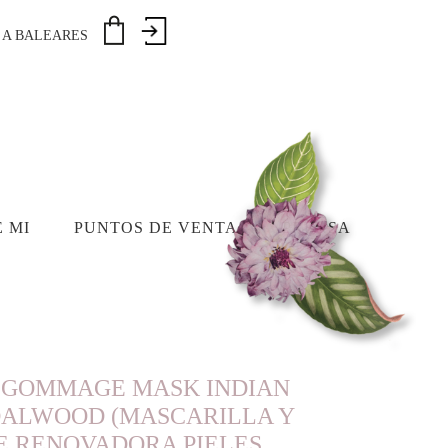
€ A BALEARES
 MI
PUNTOS DE VENTA
PRENSA
 GOMMAGE MASK INDIAN
DALWOOD (MASCARILLA Y
E RENOVADORA PIELES