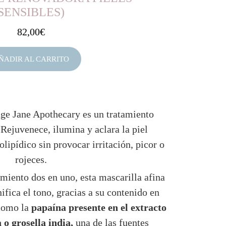
SENSIBLES)
82,00
€
ÑADIR AL CARRITO
e Jane Apothecary es un tratamiento
 Rejuvenece, ilumina y aclara la piel
lipídico sin provocar irritación, picor o
rojeces.
iento dos en uno, esta mascarilla afina
nifica el tono, gracias a su contenido en
 como la
papaína presente en el extracto
o grosella india,
una de las fuentes