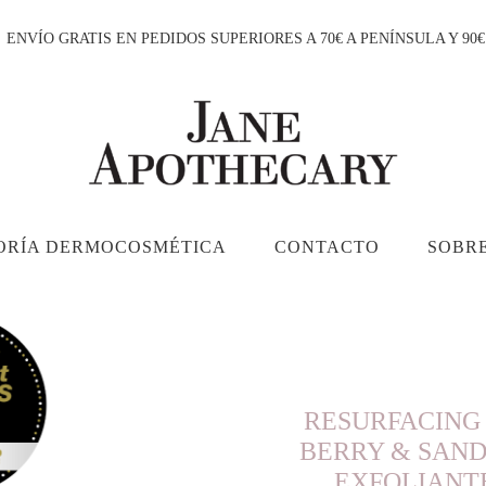
ENVÍO GRATIS EN PEDIDOS SUPERIORES A 70€ A PENÍNSULA Y 90
ORÍA DERMOCOSMÉTICA
CONTACTO
SOBRE
RESURFACING
BERRY & SAN
EXFOLIANT