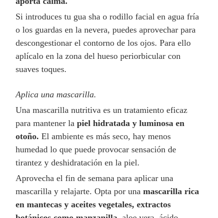
aporta calma.
Si introduces tu gua sha o rodillo facial en agua fría
o los guardas en la nevera, puedes aprovechar para
descongestionar el contorno de los ojos. Para ello
aplícalo en la zona del hueso periorbicular con
suaves toques.
Aplica
una mascarilla.
Una mascarilla nutritiva es un tratamiento eficaz
para mantener la
piel hidratada y luminosa en
otoño.
El ambiente es más seco, hay menos
humedad lo que puede provocar sensación de
tirantez y deshidratación en la piel.
Aprovecha el fin de semana para aplicar una
mascarilla y relajarte. Opta por una
mascarilla rica
en mantecas y aceites vegetales, extractos
botánicos como manzanilla,
aloe vera, ácido